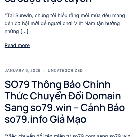
“Tại Sunwin, chúng tôi hiểu rằng mỗi mùa đều mang
đến cơ hội mới để người chơi Việt Nam tận hưởng
những […]
Read more
JANUARY 6, 2026
UNCATEGORIZED
SO79 Thông Báo Chính
Thức Chuyển Đổi Domain
Sang so79.win – Cảnh Báo
so79.info Giả Mạo
“Việc chuyển đổi tên miền từ so79.com sang so79.win