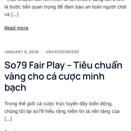
là bước tiến quan trọng để đảm bảo an toàn người chơi
và […]
Read more
JANUARY 6, 2026
UNCATEGORIZED
So79 Fair Play – Tiêu chuẩn
vàng cho cá cược minh
bạch
Trong thế giới cá cược trực tuyến đầy biến động,
chúng tôi tại so79 hiểu rằng niềm tin là nền tảng của
[…]