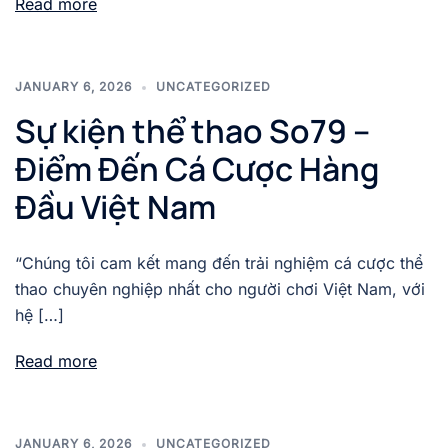
Read more
JANUARY 6, 2026
UNCATEGORIZED
Sự kiện thể thao So79 –
Điểm Đến Cá Cược Hàng
Đầu Việt Nam
“Chúng tôi cam kết mang đến trải nghiệm cá cược thể
thao chuyên nghiệp nhất cho người chơi Việt Nam, với
hệ […]
Read more
JANUARY 6, 2026
UNCATEGORIZED