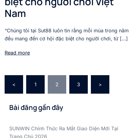
biệt cho người chơi Việt
Nam
“Chúng tôi tại Sut88 luôn tin rằng mỗi mùa trong năm
đều mang đến cơ hội đặc biệt cho người chơi, từ […]
Read more
Posts
<
1
2
3
>
pagination
Bài đăng gần đây
SUNWIN Chính Thức Ra Mắt Giao Diện Mới Tại
Trang Chủ 2026