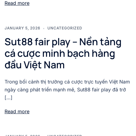
Read more
JANUARY 5, 2026
UNCATEGORIZED
Sut88 fair play – Nền tảng
cá cược minh bạch hàng
đầu Việt Nam
Trong bối cảnh thị trường cá cược trực tuyến Việt Nam
ngày càng phát triển mạnh mẽ, Sut88 fair play đã trở
[…]
Read more