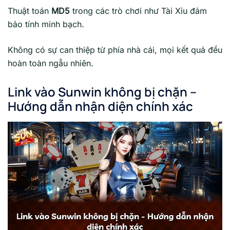
Thuật toán
MD5
trong các trò chơi như Tài Xỉu đảm
bảo tính minh bạch.
Không có sự can thiệp từ phía nhà cái, mọi kết quả đều
hoàn toàn ngẫu nhiên.
Link vào Sunwin không bị chặn
–
Hướng dẫn nhận diện chính xác