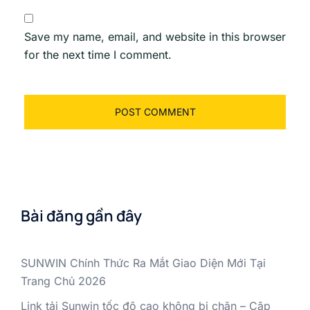
Save my name, email, and website in this browser
for the next time I comment.
Bài đăng gần đây
SUNWIN Chính Thức Ra Mắt Giao Diện Mới Tại
Trang Chủ 2026
Link tải Sunwin tốc độ cao không bị chặn – Cập