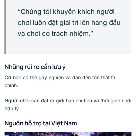
“Chúng tôi khuyến khích người
chơi luôn đặt giải trí lên hàng đầu
và chơi có trách nhiệm.”
Những rủi ro cần lưu ý
Cờ bạc có thể gây nghiện và dẫn đến tổn thất tài
chính.
Người chơi cần đặt ra giới hạn chi tiêu và thời gian chơi
hợp lý.
Nguồn hỗ trợ tại Việt Nam