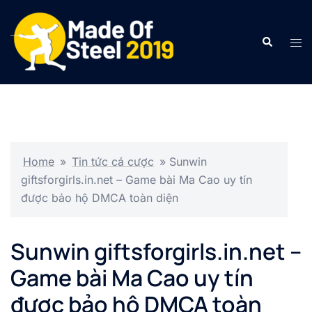
Skip
to
Search
Tog
content
men
Home
»
Tin tức cá cược
»
Sunwin
giftsforgirls.in.net – Game bài Ma Cao uy tín
được bảo hộ DMCA toàn diện
Sunwin giftsforgirls.in.net –
Game bài Ma Cao uy tín
được bảo hộ DMCA toàn