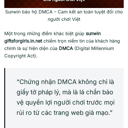
Sunwin bảo hộ DMCA – Cam kết an toàn tuyệt đối cho
người chơi Việt
Một trong những điểm khác biệt giúp
sunwin
giftsforgirls.in.net
chiếm trọn niềm tin của khách hàng
chính là sự hiện diện của
DMCA
(Digital Millennium
Copyright Act).
“Chứng nhận DMCA không chỉ là
giấy tờ pháp lý, mà là lá chắn bảo
vệ quyền lợi người chơi trước mọi
rủi ro từ các trang web giả mạo.”