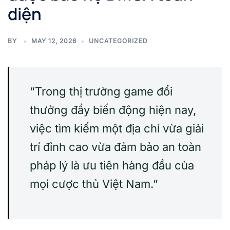
diện
BY
MAY 12, 2026
UNCATEGORIZED
“Trong thị trường game đổi
thưởng đầy biến động hiện nay,
việc tìm kiếm một địa chỉ vừa giải
trí đỉnh cao vừa đảm bảo an toàn
pháp lý là ưu tiên hàng đầu của
mọi cược thủ Việt Nam.”