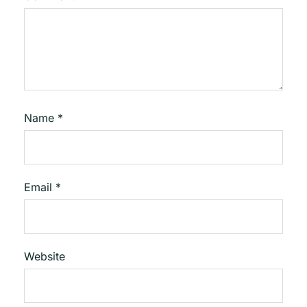
Name
*
Email
*
Website