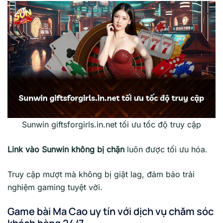
Sunwin giftsforgirls.in.net tối ưu tốc độ truy cập
Link vào Sunwin không bị chặn
luôn được tối ưu hóa.
Truy cập mượt mà không bị giật lag, đảm bảo trải
nghiệm gaming tuyệt vời.
Game bài Ma Cao uy tín
với dịch vụ chăm sóc