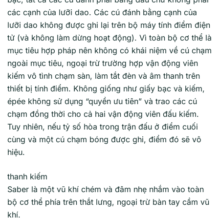
các cạnh của lưỡi dao. Các cú đánh bằng cạnh của
lưỡi dao không được ghi lại trên bộ máy tính điểm điện
tử (và không làm dừng hoạt động). Vì toàn bộ cơ thể là
mục tiêu hợp pháp nên không có khái niệm về cú chạm
ngoài mục tiêu, ngoại trừ trường hợp vận động viên
kiếm vô tình chạm sàn, làm tắt đèn và âm thanh trên
thiết bị tính điểm. Không giống như giấy bạc và kiếm,
épée không sử dụng “quyền ưu tiên” và trao các cú
chạm đồng thời cho cả hai vận động viên đấu kiếm.
Tuy nhiên, nếu tỷ số hòa trong trận đấu ở điểm cuối
cùng và một cú chạm bóng được ghi, điểm đó sẽ vô
hiệu.
thanh kiếm
Saber là một vũ khí chém và đâm nhẹ nhắm vào toàn
bộ cơ thể phía trên thắt lưng, ngoại trừ bàn tay cầm vũ
khí.