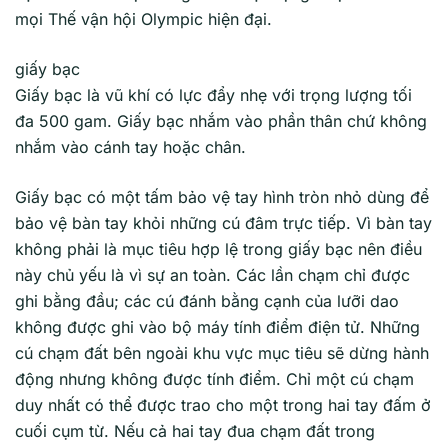
mọi Thế vận hội Olympic hiện đại.
giấy bạc
Giấy bạc là vũ khí có lực đẩy nhẹ với trọng lượng tối
đa 500 gam. Giấy bạc nhắm vào phần thân chứ không
nhắm vào cánh tay hoặc chân.
Giấy bạc có một tấm bảo vệ tay hình tròn nhỏ dùng để
bảo vệ bàn tay khỏi những cú đâm trực tiếp. Vì bàn tay
không phải là mục tiêu hợp lệ trong giấy bạc nên điều
này chủ yếu là vì sự an toàn. Các lần chạm chỉ được
ghi bằng đầu; các cú đánh bằng cạnh của lưỡi dao
không được ghi vào bộ máy tính điểm điện tử. Những
cú chạm đất bên ngoài khu vực mục tiêu sẽ dừng hành
động nhưng không được tính điểm. Chỉ một cú chạm
duy nhất có thể được trao cho một trong hai tay đấm ở
cuối cụm từ. Nếu cả hai tay đua chạm đất trong