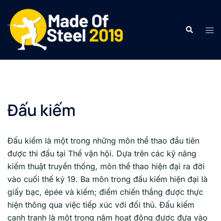
Skip
to
Search
Tog
content
men
Đấu kiếm
Đấu kiếm là một trong những môn thể thao đầu tiên
được thi đấu tại Thế vận hội. Dựa trên các kỹ năng
kiếm thuật truyền thống, môn thể thao hiện đại ra đời
vào cuối thế kỷ 19. Ba môn trong đấu kiếm hiện đại là
giấy bạc, épée và kiếm; điểm chiến thắng được thực
hiện thông qua việc tiếp xúc với đối thủ. Đấu kiếm
cạnh tranh là một trong năm hoạt động được đưa vào