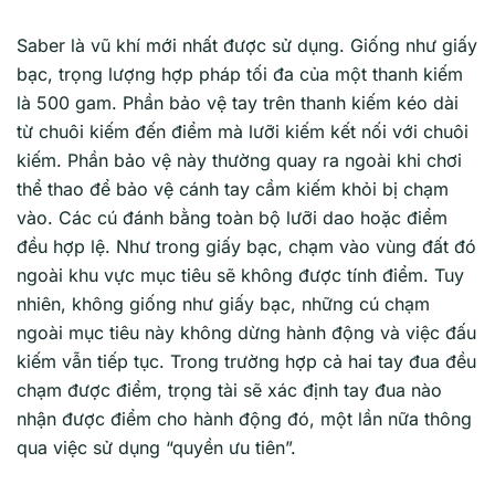
Saber là vũ khí mới nhất được sử dụng. Giống như giấy
bạc, trọng lượng hợp pháp tối đa của một thanh kiếm
là 500 gam. Phần bảo vệ tay trên thanh kiếm kéo dài
từ chuôi kiếm đến điểm mà lưỡi kiếm kết nối với chuôi
kiếm. Phần bảo vệ này thường quay ra ngoài khi chơi
thể thao để bảo vệ cánh tay cầm kiếm khỏi bị chạm
vào. Các cú đánh bằng toàn bộ lưỡi dao hoặc điểm
đều hợp lệ. Như trong giấy bạc, chạm vào vùng đất đó
ngoài khu vực mục tiêu sẽ không được tính điểm. Tuy
nhiên, không giống như giấy bạc, những cú chạm
ngoài mục tiêu này không dừng hành động và việc đấu
kiếm vẫn tiếp tục. Trong trường hợp cả hai tay đua đều
chạm được điểm, trọng tài sẽ xác định tay đua nào
nhận được điểm cho hành động đó, một lần nữa thông
qua việc sử dụng “quyền ưu tiên”.